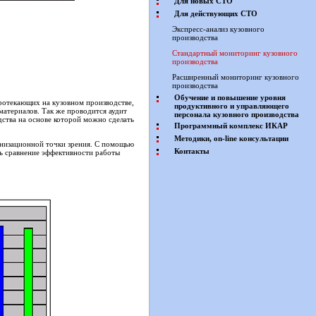
Для новых СТО
Для действующих СТО
Экспресс-анализ кузовного
производства
Стандартный мониторинг кузовного
производства
Расширенный мониторинг кузовного
производства
Обучение и повышение уровня
ротекающих на кузовном производстве,
продуктивного и управляющего
материалов. Так же проводится аудит
персонала кузовного производства
ства на основе которой можно сделать
Программный комплекс ИКАР
Методики, on-line консультации
анизационной точки зрения. С помощью
Контакты
ть сравнение эффективности работы