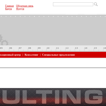
Главная
Обратная связь
Карта
Форум
мационный центр
|
Консалтинг
|
Специальные предложения