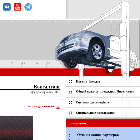
Каталог брендов
Консалтинг
Общий каталог продукции Интерколор
Для действующих СТО
Системы цветоподбора
версия для печати
Специальные предложения
Консалтинг
Отзывы наших партнеров